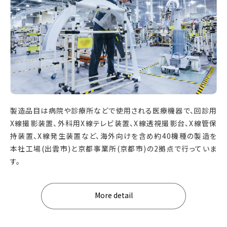
製造品目は病院や診療所などで使用される医療機器で、回診用
X線撮影装置、外科用X線テレビ装置、X線透視撮影台、X線管保
持装置、X線発生装置など、海外向けを含め約40機種の製造を
本社工場(出雲市)と京都事業所(京都市)の2拠点で行っていま
す。
More detail