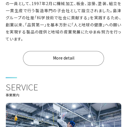
の一員として、1997年2月に機械加工、板金、溶接、塗装、組立を
一貫生産で行う製造専門の子会社として設立されました。
島津
グループの社是「科学技術で社会に貢献する」を実践するため、
創業以来、「品質第一」を基本方針に「人と地球の健康」への願い
を実現する製品の提供と地域の産業発展にたゆまぬ努力を行っ
ています。
More detail
SERVICE
事業案内